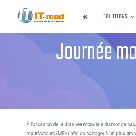
Passer
au
SOLUTIONS
contenu
Journée mon
À l’occasion de la Journée mondiale du mot de passe,
multifacteurs (MFA) afin de partager à un plus gran