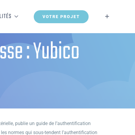
LITÉS
VOTRE PROJET
sse : Yubico
ielle, publie un guide de l’authentification
les normes qui sous-tendent l’authentification