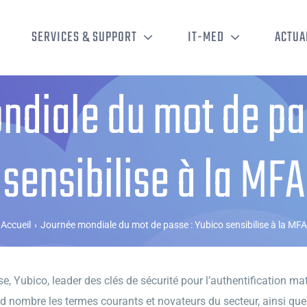
SERVICES & SUPPORT
IT-MED
ACTUA
diale du mot de pa
sensibilise à la MFA
Accueil
›
Journée mondiale du mot de passe : Yubico sensibilise à la MFA
 Yubico, leader des clés de sécurité pour l’authentification matér
d nombre les termes courants et novateurs du secteur, ainsi que 