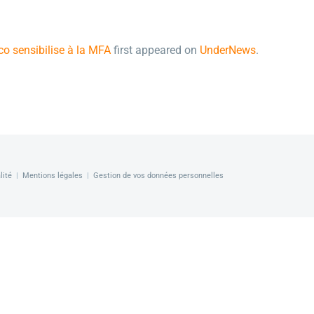
o sensibilise à la MFA
first appeared on
UnderNews
.
lité
|
Mentions légales
|
Gestion de vos données personnelles