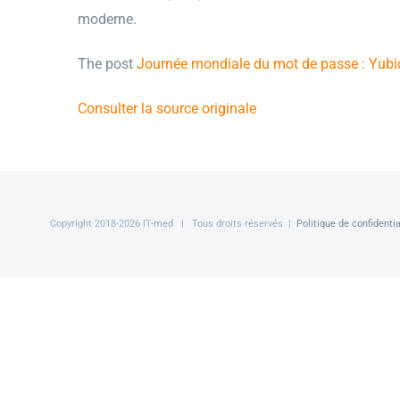
moderne.
The post
Journée mondiale du mot de passe : Yubic
Consulter la source originale
Copyright 2018-
2026 IT-med | Tous droits réservés |
Politique de confidentia