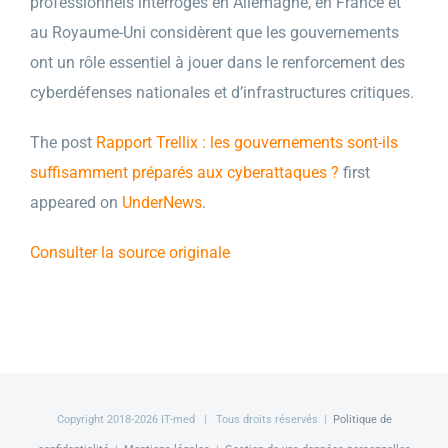
professionnels interrogés en Allemagne, en France et
au Royaume-Uni considèrent que les gouvernements
ont un rôle essentiel à jouer dans le renforcement des
cyberdéfenses nationales et d’infrastructures critiques.
The post
Rapport Trellix : les gouvernements sont-ils
suffisamment préparés aux cyberattaques ?
first
appeared on
UnderNews
.
Consulter la source originale
Copyright 2018-
2026 IT-med | Tous droits réservés |
Politique de