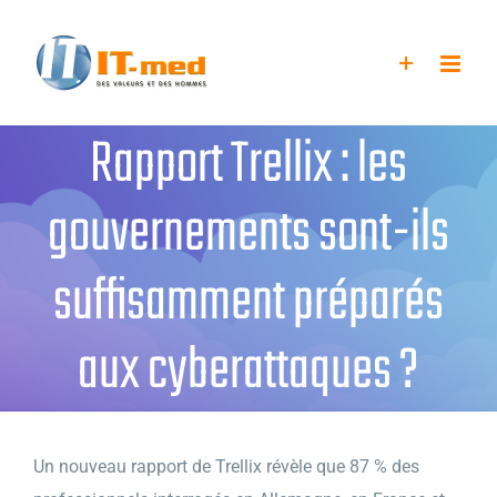
Passer
au
contenu
Rapport Trellix : les
gouvernements sont-ils
suffisamment préparés
aux cyberattaques ?
Un nouveau rapport de Trellix révèle que 87 % des