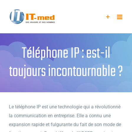
Passer
au
contenu
Téléphone IP : est-il
toujours incontournable ?
Le téléphone IP est une technologie qui a révolutionné
la communication en entreprise. Elle a connu une
expansion rapide et fulgurante du fait de son mode de