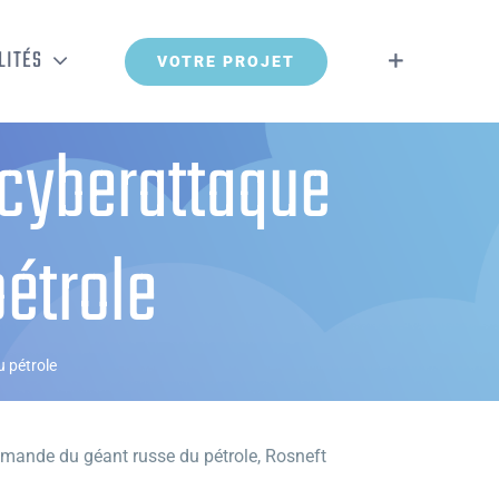
LITÉS
VOTRE PROJET
cyberattaque
pétrole
 pétrole
emande du géant russe du pétrole, Rosneft