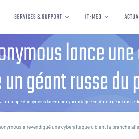
SERVICES & SUPPORT
IT-MED
ACTUA
nonymous lance une 
 un géant russe du 
›
Le groupe Anonymous lance une cyberattaque contre un géant russe du
Anonymous a revendiqué une cyberattaque ciblant la branche all