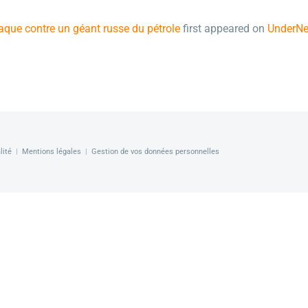
que contre un géant russe du pétrole
first appeared on
UnderN
lité
|
Mentions légales
|
Gestion de vos données personnelles