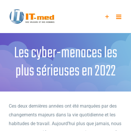
Passer
au
contenu
Les cyber-menaces les
plus sérieuses en 2022
Ces deux dernières années ont été marquées par des
changements majeurs dans la vie quotidienne et les
habitudes de travail. Aujourd’hui plus que jamais, nous