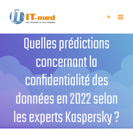
Passer
au
contenu
Quelles prédictions
concernant la
confidentialité des
données en 2022 selon
les experts Kaspersky ?