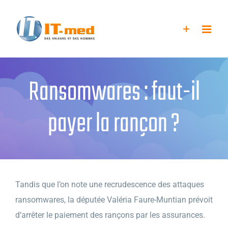
Passer
au
contenu
Ransomwares : faut-il
payer la rançon ?
Tandis que l’on note une recrudescence des attaques
ransomwares, la députée Valéria Faure-Muntian prévoit
d’arrêter le paiement des rançons par les assurances.