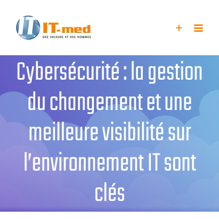
Passer
au
contenu
Cybersécurité : la gestion
du changement et une
meilleure visibilité sur
l’environnement IT sont
clés