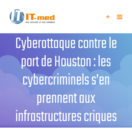
Passer
au
contenu
Cyberattaque contre le
port de Houston : les
cybercriminels s’en
prennent aux
infrastructures criques