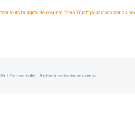
nt leurs budgets de sécurité “Zero Trust” pour s’adapter au n
lité
|
Mentions légales
|
Gestion de vos données personnelles