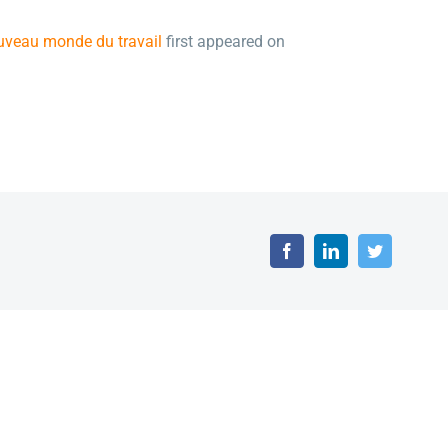
ouveau monde du travail
first appeared on
Facebook
LinkedIn
Twitter