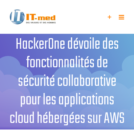
Passer
au
contenu
HackerOne dévoile des
fonctionnalités de
sécurité collaborative
pour les applications
cloud hébergées sur AWS