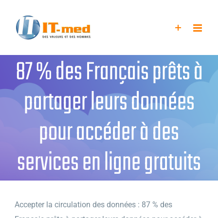
Passer
au
contenu
87 % des Français prêts à
partager leurs données
pour accéder à des
services en ligne gratuits
Accepter la circulation des données : 87 % des