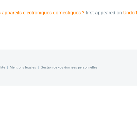
s appareils électroniques domestiques ?
first appeared on
Under
lité
|
Mentions légales
|
Gestion de vos données personnelles