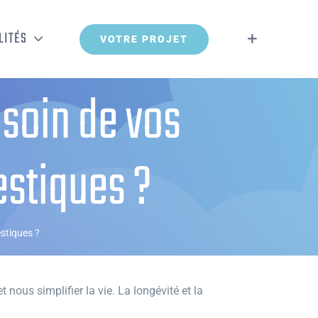
LITÉS
VOTRE PROJET
soin de vos
estiques ?
stiques ?
 nous simplifier la vie. La longévité et la