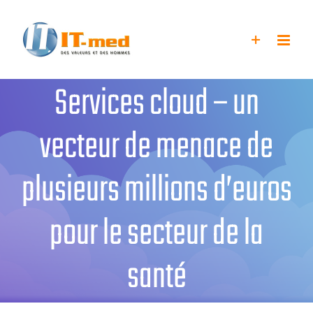
Passer
au
contenu
Services cloud – un
vecteur de menace de
plusieurs millions d’euros
pour le secteur de la
santé