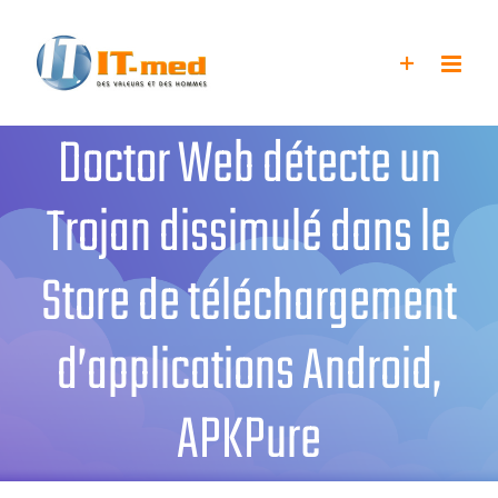
Passer
au
contenu
Doctor Web détecte un
Trojan dissimulé dans le
Store de téléchargement
d’applications Android,
APKPure