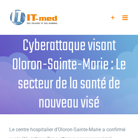
Passer
au
contenu
Cyberattaque visant
Oloron-Sainte-Marie : Le
secteur de la santé de
nouveau visé
Le centre hospitalier d’Oloron-Sainte-Marie a confirmé