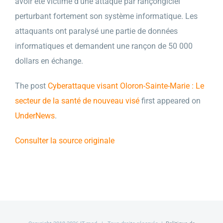
avoir été victime d’une attaque par rançongiciel
perturbant fortement son système informatique. Les
attaquants ont paralysé une partie de données
informatiques et demandent une rançon de 50 000
dollars en échange.
The post
Cyberattaque visant Oloron-Sainte-Marie : Le
secteur de la santé de nouveau visé
first appeared on
UnderNews
.
Consulter la source originale