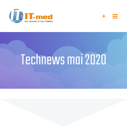
Passer
au
contenu
Technews mai 2020