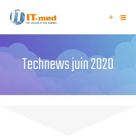
Passer
au
contenu
Technews juin 2020