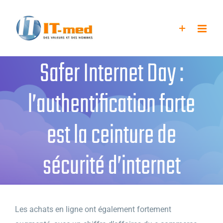
Passer
au
contenu
Safer Internet Day :
l’authentification forte
est la ceinture de
sécurité d’internet
Les achats en ligne ont également fortement