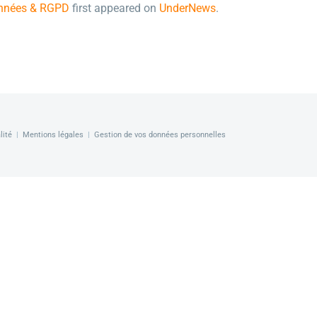
onnées & RGPD
first appeared on
UnderNews
.
lité
|
Mentions légales
|
Gestion de vos données personnelles