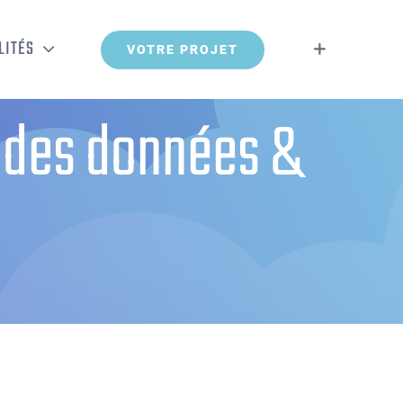
LITÉS
VOTRE PROJET
n des données &