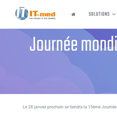
Passer
au
SOLUTIONS
contenu
Journée mondia
Le 28 janvier prochain se tiendra la 15ème Journée