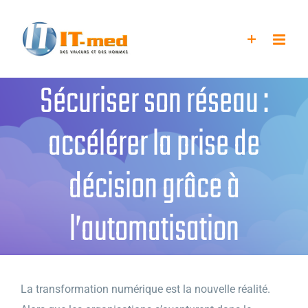
Passer
au
contenu
Sécuriser son réseau :
accélérer la prise de
décision grâce à
l’automatisation
La transformation numérique est la nouvelle réalité.