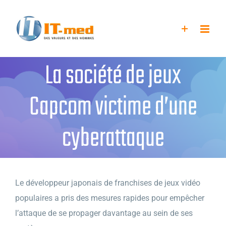
Passer
au
contenu
La société de jeux
Capcom victime d’une
cyberattaque
Le développeur japonais de franchises de jeux vidéo
populaires a pris des mesures rapides pour empêcher
l’attaque de se propager davantage au sein de ses