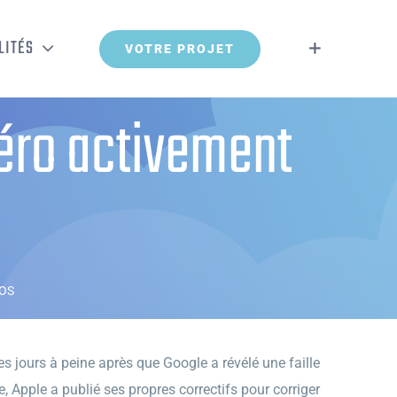
LITÉS
VOTRE PROJET
 zéro activement
iOS
ues jours à peine après que Google a révélé une faille
pple a publié ses propres correctifs pour corriger