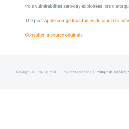
trois vulnérabilités zero-day exploitées lors d’attaqu
The post
Apple corrige trois failles du jour zéro ac
Consulter la source originale
Copyright 2018-
2026 IT-med | Tous droits réservés |
Politique de confidentia