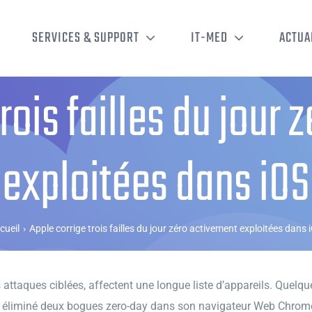
SERVICES & SUPPORT
IT-MED
ACTUA
rois failles du jour
exploitées dans iOS
cueil
›
Apple corrige trois failles du jour zéro activement exploitées dans 
s attaques ciblées, affectent une longue liste d’appareils. Quelq
 éliminé deux bogues zero-day dans son navigateur Web Chrome, A