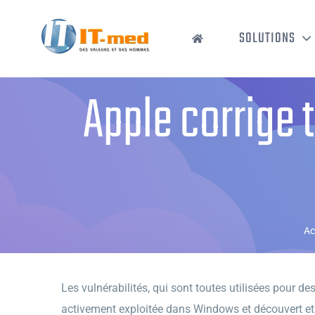
Passer
au
SOLUTIONS
contenu
Apple corrige t
Ac
Les vulnérabilités, qui sont toutes utilisées pour de
activement exploitée dans Windows et découvert et