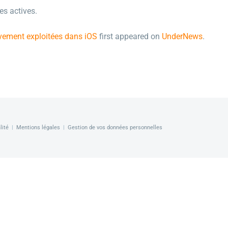
es actives.
tivement exploitées dans iOS
first appeared on
UnderNews
.
lité
|
Mentions légales
|
Gestion de vos données personnelles