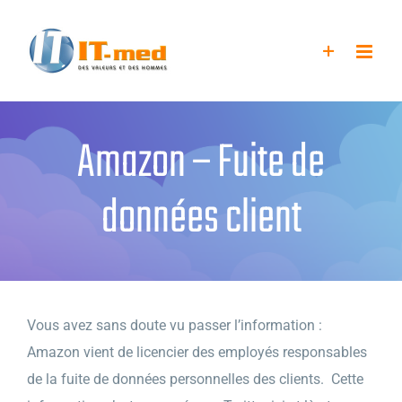
Passer
au
contenu
Amazon – Fuite de
données client
Vous avez sans doute vu passer l’information :
Amazon vient de licencier des employés responsables
de la fuite de données personnelles des clients. Cette