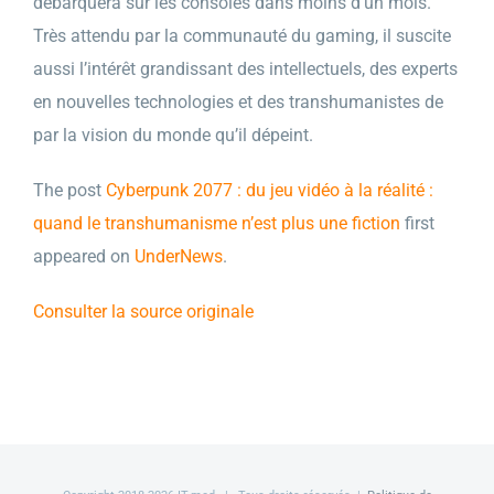
débarquera sur les consoles dans moins d’un mois.
Très attendu par la communauté du gaming, il suscite
aussi l’intérêt grandissant des intellectuels, des experts
en nouvelles technologies et des transhumanistes de
par la vision du monde qu’il dépeint.
The post
Cyberpunk 2077 : du jeu vidéo à la réalité :
quand le transhumanisme n’est plus une fiction
first
appeared on
UnderNews
.
Consulter la source originale