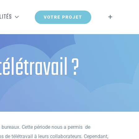
LITÉS
VOTRE PROJET
élétravail ?
es bureaux. Cette période nous a permis de
s de télétravail à leurs collaborateurs. Cependant,