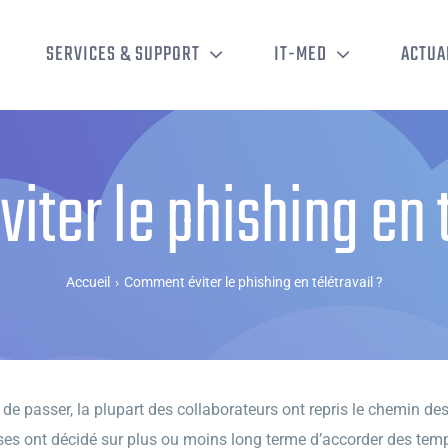
SERVICES & SUPPORT
IT-MED
ACTUA
ter le phishing en t
Accueil
›
Comment éviter le phishing en télétravail ?
 de passer, la plupart des collaborateurs ont repris le chemin d
prises ont décidé sur plus ou moins long terme d’accorder des temp