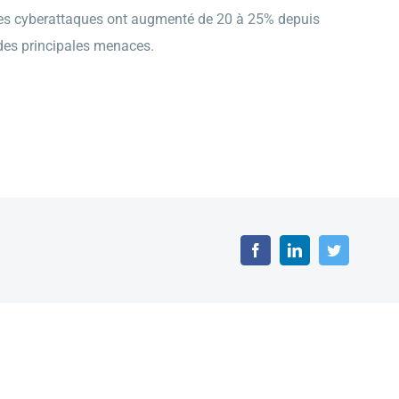
, les cyberattaques ont augmenté de 20 à 25% depuis
 des principales menaces.
Facebook
LinkedIn
Twitter