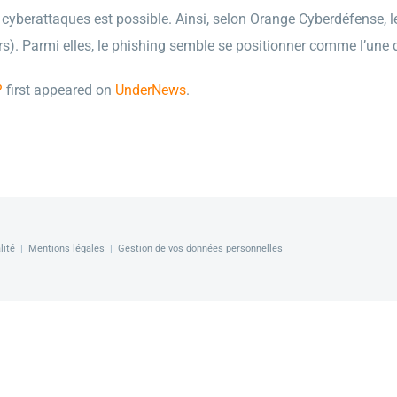
s cyberattaques est possible. Ainsi, selon Orange Cyberdéfense
s). Parmi elles, le phishing semble se positionner comme l’une
?
first appeared on
UnderNews
.
lité
|
Mentions légales
|
Gestion de vos données personnelles