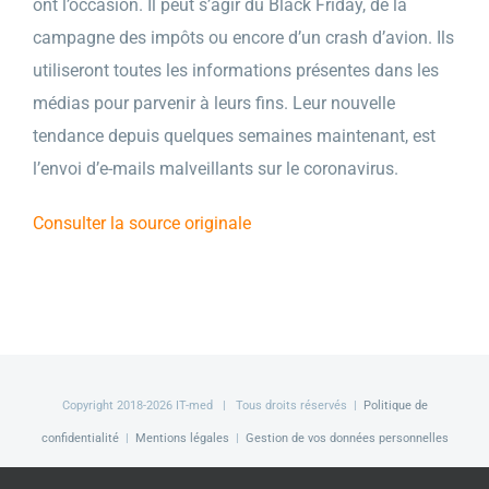
ont l’occasion. Il peut s’agir du Black Friday, de la
campagne des impôts ou encore d’un crash d’avion. Ils
utiliseront toutes les informations présentes dans les
médias pour parvenir à leurs fins. Leur nouvelle
tendance depuis quelques semaines maintenant, est
l’envoi d’e-mails malveillants sur le coronavirus.
Consulter la source originale
Copyright 2018-
2026 IT-med | Tous droits réservés |
Politique de
confidentialité
|
Mentions légales
|
Gestion de vos données personnelles