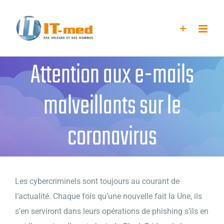
Passer
au
contenu
Attention aux e-mails
malveillants sur le
coronavirus
Les cybercriminels sont toujours au courant de
l’actualité. Chaque fois qu’une nouvelle fait la Une, ils
s’en serviront dans leurs opérations de phishing s’ils en