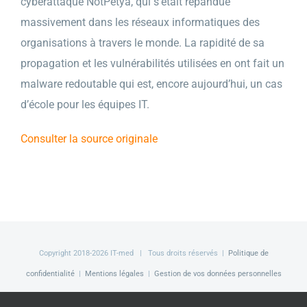
cyberattaque NotPetya, qui s’était répandue
massivement dans les réseaux informatiques des
organisations à travers le monde. La rapidité de sa
propagation et les vulnérabilités utilisées en ont fait un
malware redoutable qui est, encore aujourd’hui, un cas
d’école pour les équipes IT.
Consulter la source originale
Copyright 2018-
2026 IT-med | Tous droits réservés |
Politique de
confidentialité
|
Mentions légales
|
Gestion de vos données personnelles
Facebook
LinkedIn
Twitter