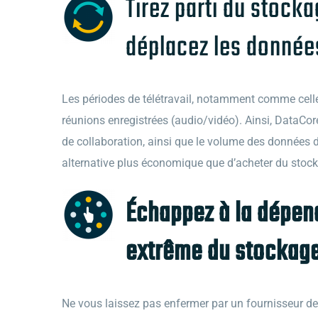
Tirez parti du stock
déplacez les données
Les périodes de télétravail, notamment comme cel
réunions enregistrées (audio/vidéo). Ainsi, DataC
de collaboration, ainsi que le volume des données 
alternative plus économique que d’acheter du stoc
Échappez à la dépend
extrême du stockag
Ne vous laissez pas enfermer par un fournisseur de s