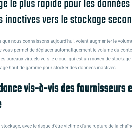
age le plus rapide pour les données
 inactives vers le stockage secon
le que nous connaissons aujourd’hui, voient augmenter le volu
ore vous permet de déplacer automatiquement le volume du cont
des bureaux virtuels vers le cloud, qui est un moyen de stockage
kage haut de gamme pour stocker des données inactives.
ance vis-à-vis des fournisseurs et 
e
tockage, avec le risque d’être victime d’une rupture de la chaîn