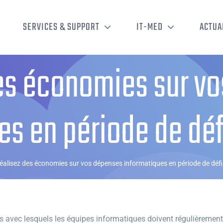
SERVICES & SUPPORT
IT-MED
ACTUA
es économies sur v
es en période de déf
éalisez des économies sur vos dépenses informatiques en période de défi
avec lesquels les équipes informatiques doivent régulièrement