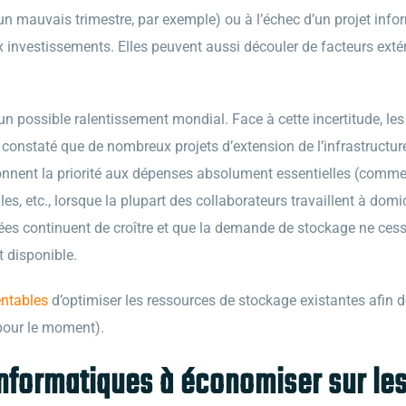
 (un mauvais trimestre, par exemple) ou à l’échec d’un projet inf
 investissements. Elles peuvent aussi découler de facteurs exté
un possible ralentissement mondial. Face à cette incertitude, le
 constaté que de nombreux projets d’extension de l’infrastructu
nnent la priorité aux dépenses absolument essentielles (comme 
lles, etc., lorsque la plupart des collaborateurs travaillent à domi
s continuent de croître et que la demande de stockage ne cess
t disponible.
entables
d’optimiser les ressources de stockage existantes afin d
pour le moment).
informatiques à économiser sur le