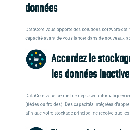
données
DataCore vous apporte des solutions software-defi
capacité avant de vous lancer dans de nouveaux ach
Accordez le stockage
les données inactive
DataCore vous permet de déplacer automatiquement vo
(tièdes ou froides). Des capacités intégrées d’app
afin que votre stockage principal ne reçoive que les