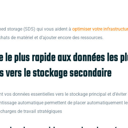
ned storage (SDS) qui vous aident à
optimiser votre infrastructu
ats de matériel et d’ajouter encore des ressources.
 le plus rapide aux données les p
s vers le stockage secondaire
s données essentielles vers le stockage principal et d’éviter d
rentissage automatique permettent de placer automatiquement le
 charges de travail stratégiques