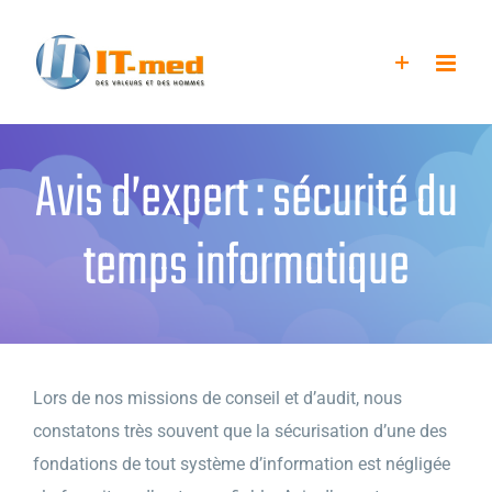
Passer
au
contenu
Avis d’expert : sécurité du
temps informatique
Lors de nos missions de conseil et d’audit, nous
constatons très souvent que la sécurisation d’une des
fondations de tout système d’information est négligée