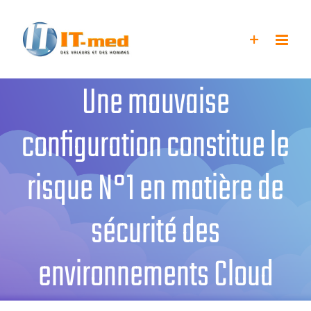
Passer
au
contenu
Une mauvaise
configuration constitue le
risque N°1 en matière de
sécurité des
environnements Cloud