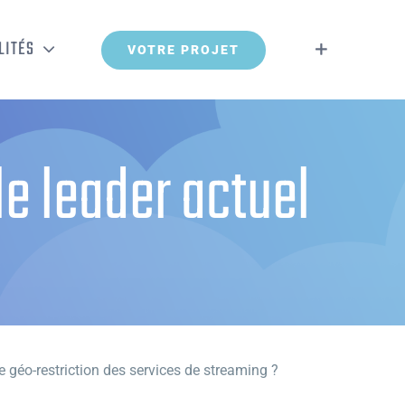
LITÉS
VOTRE PROJET
e leader actuel
 géo-restriction des services de streaming ?