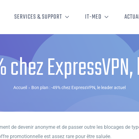
SERVICES & SUPPORT
IT-MED
ACTUA
% chez ExpressVPN, l
Accueil
›
Bon plan : -49% chez ExpressVPN, le leader actuel
ment de devenir anonyme et de passer outre les blocages de type
fre promotionnelle est assez rare pour être saluée.