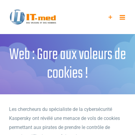
Passer
au
contenu
Web : Gare aux voleurs de
cookies !
Les chercheurs du spécialiste de la cybersécurité
Kaspersky ont révélé une menace de vols de cookies
permettant aux pirates de prendre le contrôle de