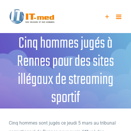
Passer
au
contenu
Cinq hommes jugés à
Rennes pour des sites
illégaux de streaming
sportif
Cinq hommes sont jugés ce jeudi 5 mars au tribunal