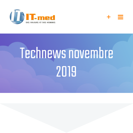
Passer
au
contenu
Technews novembre
2019