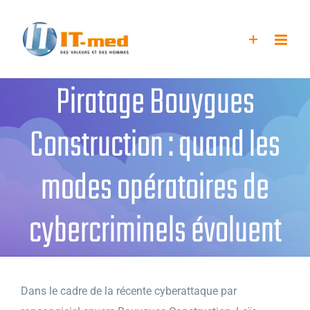
Passer
au
contenu
Piratage Bouygues
Construction : quand les
modes opératoires de
cybercriminels évoluent
Dans le cadre de la récente cyberattaque par