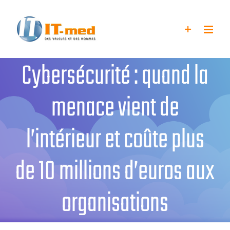
Passer
au
contenu
Cybersécurité : quand la
menace vient de
l’intérieur et coûte plus
de 10 millions d’euros aux
organisations