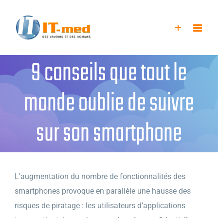
Passer
au
contenu
9 conseils que tout le
monde oublie de suivre
sur son smartphone
L’augmentation du nombre de fonctionnalités des
smartphones provoque en parallèle une hausse des
risques de piratage : les utilisateurs d’applications