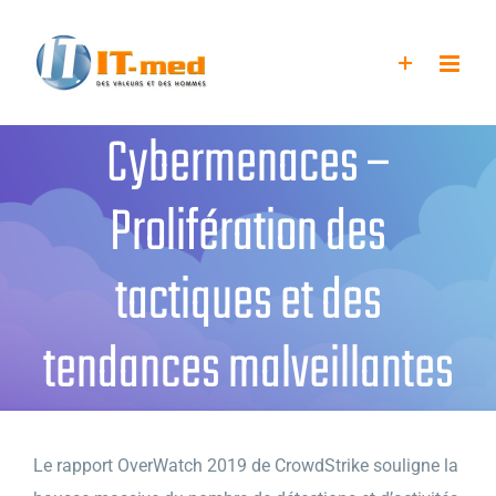
Passer
au
contenu
Cybermenaces –
Prolifération des
tactiques et des
tendances malveillantes
Le rapport OverWatch 2019 de CrowdStrike souligne la