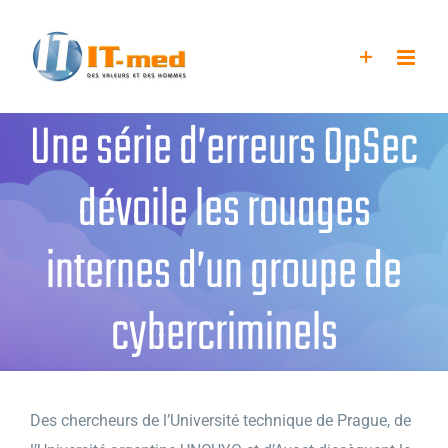
Passer
au
contenu
Une série d’erreurs OpSec
dévoile les rouages
internes d’un groupe de
cybercriminels
Des chercheurs de l’Université technique de Prague, de