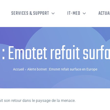
SERVICES & SUPPORT
IT-MED
ACTUA
 : Emotet refait sur
Accueil
›
Alerte botnet : Emotet refait surface en Europe
ait son retour dans le paysage de la menace.