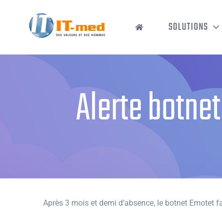
Passer
au
SOLUTIONS
contenu
Alerte botnet
Après 3 mois et demi d’absence, le botnet Emotet f