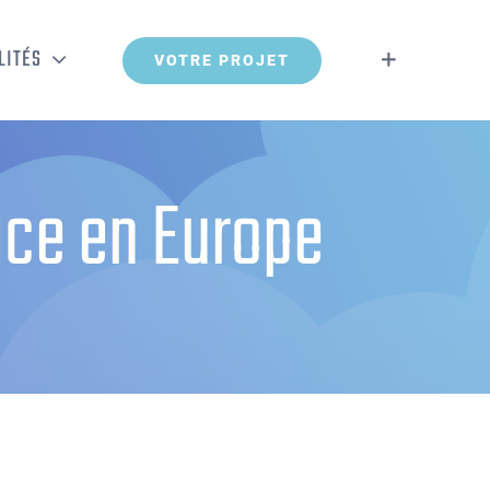
LITÉS
VOTRE PROJET
face en Europe