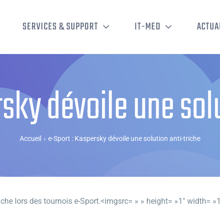
SERVICES & SUPPORT
IT-MED
ACTUA
sky dévoile une sol
Accueil
›
e-Sport : Kaspersky dévoile une solution anti-triche
che lors des tournois e-Sport.<imgsrc= » » height= »1″ width= »1