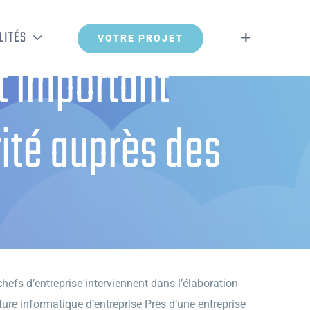
LITÉS
VOTRE PROJET
t important
rité auprès des
rès des collaborateurs
chefs d’entreprise interviennent dans l’élaboration
ture informatique d’entreprise Près d’une entreprise