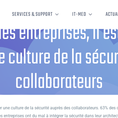
SERVICES & SUPPORT
IT-MED
ACTUA
es entreprises, il es
e culture de la sécu
collaborateurs
s entreprises, il est important d’instaurer une culture de la sécurité aup
er une culture de la sécurité auprès des collaborateurs. 63% des 
entreprises ont du mal à intégrer la sécurité dans leur architec