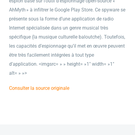
espion basé sur l’outil d’espionnage open-source «
AhMyth » à infiltrer le Google Play Store. Ce spyware se
présente sous la forme d’une application de radio
Internet spécialisée dans un genre musical très
spécifique (la musique culturelle baloutche). Toutefois,
les capacités d’espionnage qu’il met en œuvre peuvent
être très facilement intégrées à tout type
d’application. <imgsrc= » » height= »1″ width= »1″
alt= » »>
Consulter la source originale