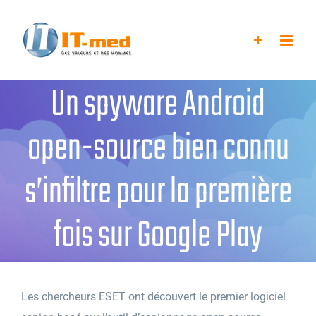
Passer
au
contenu
Un spyware Android
open-source bien connu
s’infiltre pour la première
fois sur Google Play
Les chercheurs ESET ont découvert le premier logiciel