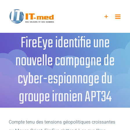
Passer
au
contenu
FireEye identifie une
nouvelle campagne de
cyber-espionnage du
groupe iranien APT34
Compte tenu des tensions géopolitiques croissantes