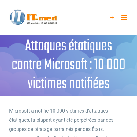
Passer
au
contenu
Attaques étatiques
contre Microsoft : 10 000
victimes notifiées
Microsoft a notifié 10 000 victimes d’attaques
étatiques, la plupart ayant été perpétrées par des
groupes de piratage parrainés par des États,