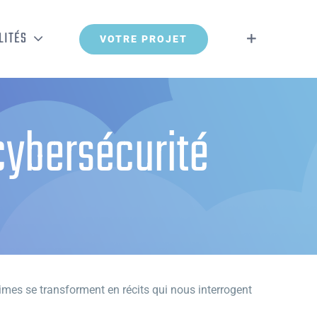
LITÉS
VOTRE PROJET
cybersécurité
ctimes se transforment en récits qui nous interrogent