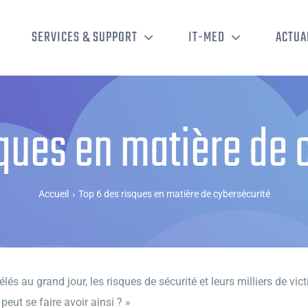
SERVICES & SUPPORT
IT-MED
ACTUA
sques en matière de 
Accueil
›
Top 6 des risques en matière de cybersécurité
élés au grand jour, les risques de sécurité et leurs milliers de vi
eut se faire avoir ainsi ? »