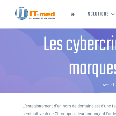
Passer
au
SOLUTIONS
contenu
Les cybercri
marques
Accueil
L’enregistrement d’un nom de domaine est d’une faci
semblait venir de Chronopost, leur annonçant l’arri