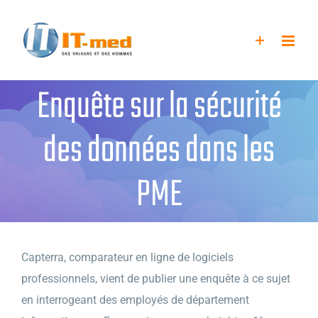
Passer
au
contenu
Enquête sur la sécurité
des données dans les
PME
Capterra, comparateur en ligne de logiciels
professionnels, vient de publier une enquête à ce sujet
en interrogeant des employés de département