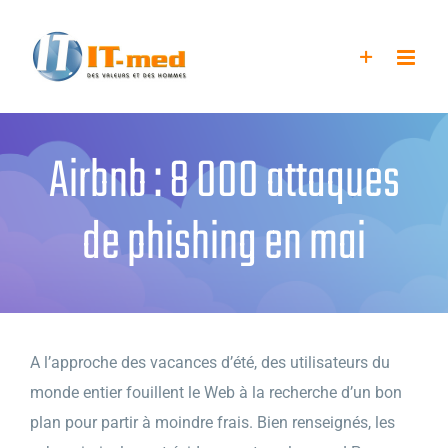
Passer
au
contenu
Airbnb : 8 000 attaques
de phishing en mai
A l’approche des vacances d’été, des utilisateurs du
monde entier fouillent le Web à la recherche d’un bon
plan pour partir à moindre frais. Bien renseignés, les